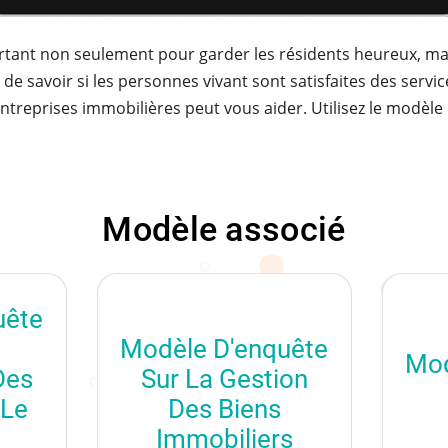
ortant non seulement pour garder les résidents heureux, mai
 savoir si les personnes vivant sont satisfaites des service
ntreprises immobilières peut vous aider. Utilisez le modèle 
Modèle associé
uête
Modèle D'enquête
Mod
Des
Sur La Gestion
 Le
Des Biens
Immobiliers