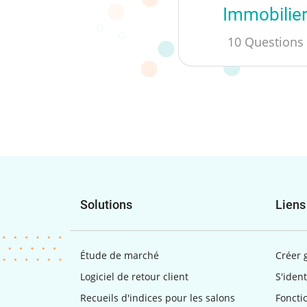
Immobilie
10 Questions
Solutions
Liens
Étude de marché
Créer 
Logiciel de retour client
S'ident
Recueils d'indices pour les salons
Foncti