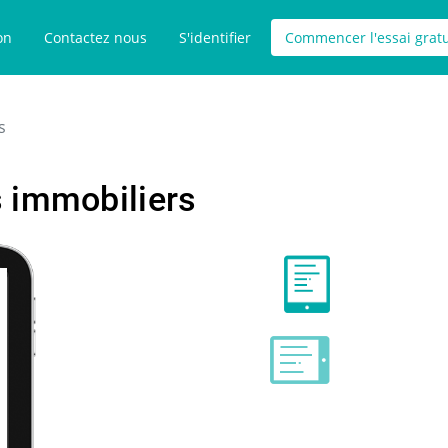
on
Contactez nous
S'identifier
Commencer l'essai gratu
s
s immobiliers
onnels