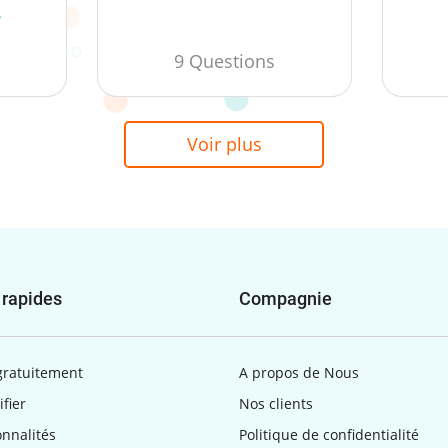
r
9 Questions
Voir plus
 rapides
Compagnie
gratuitement
A propos de Nous
ifier
Nos clients
onnalités
Politique de confidentialité