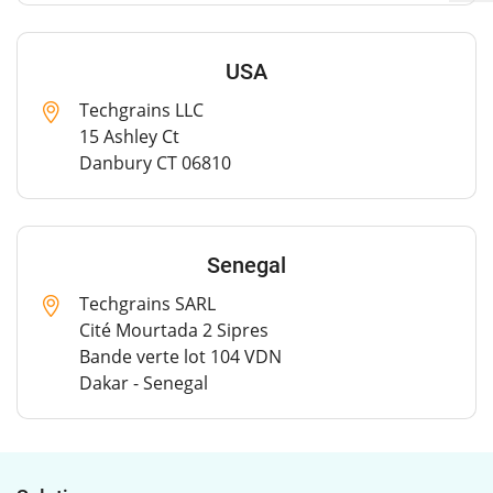
USA
Techgrains LLC
15 Ashley Ct
Danbury CT 06810
Senegal
Techgrains SARL
Cité Mourtada 2 Sipres
Bande verte lot 104 VDN
Dakar - Senegal