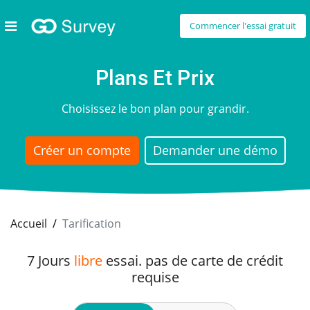
Commencer l'essai gratuit
Plans Et Prix
Choisissez le bon plan pour grandir.
Créer un compte
Demander une démo
Accueil
Tarification
7 Jours
libre
essai. pas de carte de crédit
requise