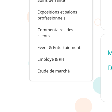
Soins de santé
Expositions et salons
professionnels
Commentaires des
clients
Event & Entertainment
M
Employé & RH
D
Étude de marché