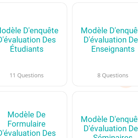
odèle D'enquête
Modèle D'enquê
D'évaluation Des
D'évaluation D
Étudiants
Enseignants
11 Questions
8 Questions
Modèle De
Modèle D'enquê
Formulaire
D'évaluation D
D'évaluation Des
Séminaires