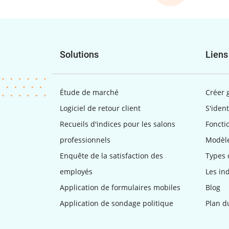
Solutions
Liens
Étude de marché
Créer 
Logiciel de retour client
S'ident
Recueils d'indices pour les salons
Foncti
professionnels
Modèle
Enquête de la satisfaction des
Types 
employés
Les in
Application de formulaires mobiles
Blog
Application de sondage politique
Plan d