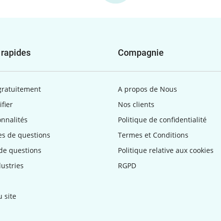
 rapides
Compagnie
gratuitement
A propos de Nous
ifier
Nos clients
onnalités
Politique de confidentialité
s de questions
Termes et Conditions
de questions
Politique relative aux cookies
dustries
RGPD
u site