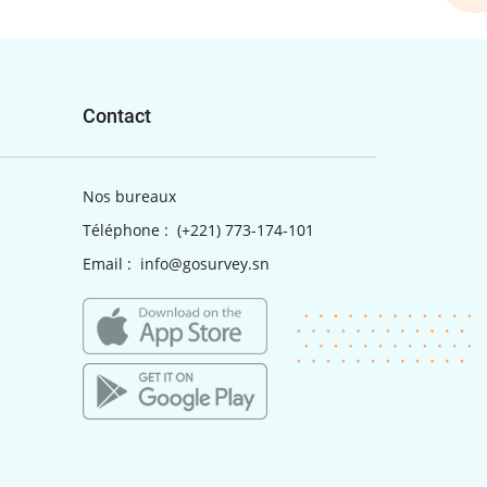
Contact
Nos bureaux
Téléphone :
(+221) 773-174-101
Email :
info@gosurvey.sn