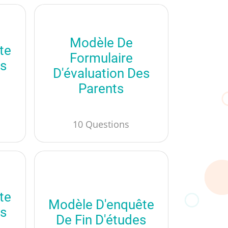
Modèle De
te
Formulaire
es
D'évaluation Des
Parents
10 Questions
te
Modèle D'enquête
es
De Fin D'études