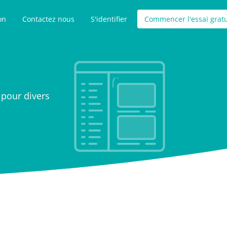
on
Contactez nous
S'identifier
Commencer l'essai gratu
pour divers
onnels